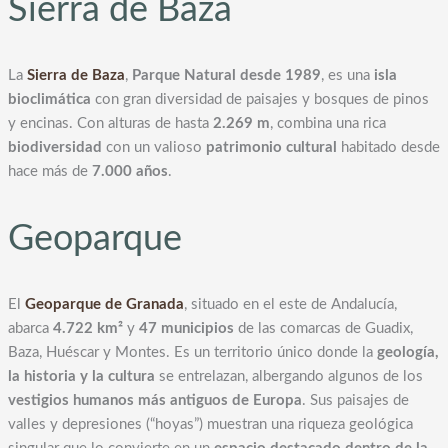
Sierra de Baza
La
Sierra de Baza
,
Parque Natural desde 1989
, es una
isla
bioclimática
con gran diversidad de paisajes y bosques de pinos
y encinas. Con alturas de hasta
2.269 m
, combina una rica
biodiversidad
con un valioso
patrimonio cultural
habitado desde
hace más de
7.000 años
.
Geoparque
El
Geoparque de Granada
, situado en el este de Andalucía,
abarca
4.722 km²
y
47 municipios
de las comarcas de Guadix,
Baza, Huéscar y Montes. Es un territorio único donde la
geología,
la historia y la cultura
se entrelazan, albergando algunos de los
vestigios humanos más antiguos de Europa
. Sus paisajes de
valles y depresiones (“hoyas”) muestran una riqueza geológica