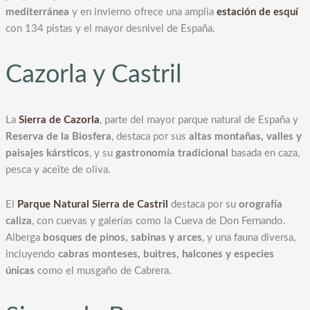
mediterránea
y en invierno ofrece una amplia
estación de esquí
con 134 pistas y el mayor desnivel de España.
Cazorla y Castril
La
Sierra de Cazorla
, parte del mayor parque natural de España y
Reserva de la Biosfera
, destaca por sus
altas montañas, valles y
paisajes kársticos
, y su
gastronomía tradicional
basada en caza,
pesca y aceite de oliva.
El
Parque Natural Sierra de Castril
destaca por su
orografía
caliza
, con cuevas y galerías como la Cueva de Don Fernando.
Alberga
bosques de pinos, sabinas y arces
, y una fauna diversa,
incluyendo
cabras monteses, buitres, halcones y especies
únicas
como el musgaño de Cabrera.