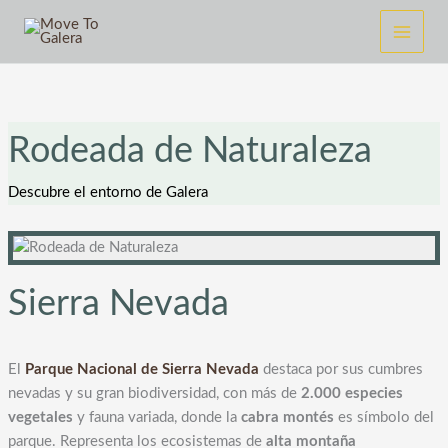
Ir
al
contenido
Rodeada de Naturaleza
Descubre el entorno de Galera
Sierra Nevada
El
Parque Nacional de Sierra Nevada
destaca por sus cumbres
nevadas y su gran biodiversidad, con más de
2.000 especies
vegetales
y fauna variada, donde la
cabra montés
es símbolo del
parque. Representa los ecosistemas de
alta montaña