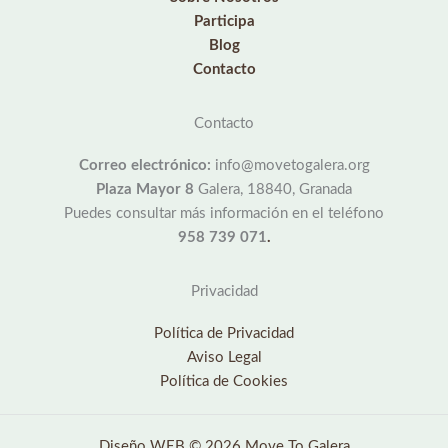
Participa
Blog
Contacto
Contacto
Correo electrónico:
info@movetogalera.org
Plaza Mayor 8
Galera, 18840, Granada
Puedes consultar más información en el teléfono
958 739 071
.
Privacidad
Política de Privacidad
Aviso Legal
Política de Cookies
Diseño WEB © 2026 Move To Galera