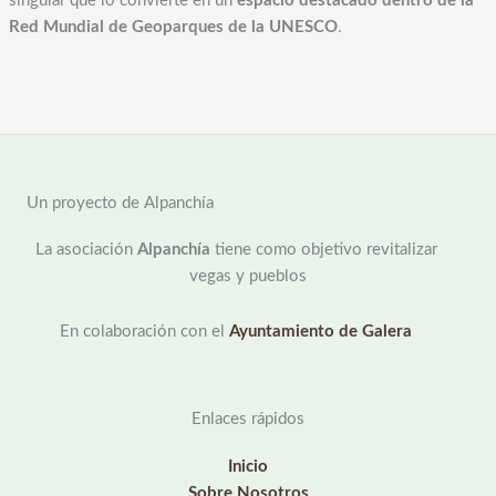
singular que lo convierte en un
espacio destacado dentro de la
Red Mundial de Geoparques de la UNESCO
.
Un proyecto de Alpanchía
La asociación
Alpanchía
tiene como objetivo revitalizar
vegas y pueblos
En colaboración con el
Ayuntamiento de Galera
Enlaces rápidos
Inicio
Sobre Nosotros