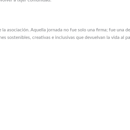
e la asociación. Aquella jornada no fue solo una firma; fue una d
s sostenibles, creativas e inclusivas que devuelvan la vida al pai