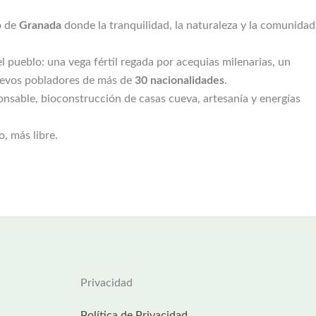
o de
Granada
donde la tranquilidad, la naturaleza y la comunidad
pueblo: una vega fértil regada por acequias milenarias, un
nuevos pobladores de más de
30 nacionalidades
.
ponsable, bioconstrucción de casas cueva, artesanía y energías
o, más libre.
Privacidad
Política de Privacidad