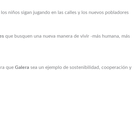
los niños sigan jugando en las calles y los nuevos pobladores
es
que busquen una nueva manera de vivir -más humana, más
ara que
Galera
sea un ejemplo de sostenibilidad, cooperación y