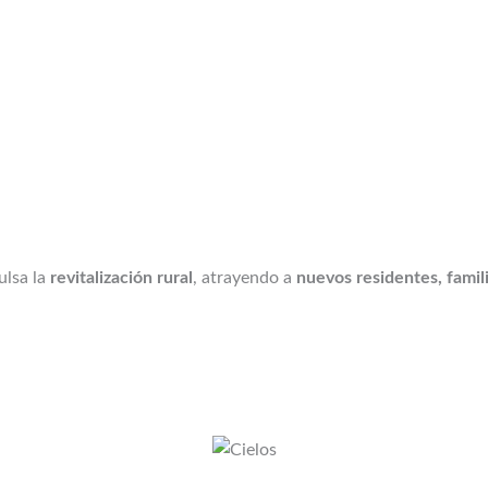
lsa la
revitalización rural
, atrayendo a
nuevos residentes, famil