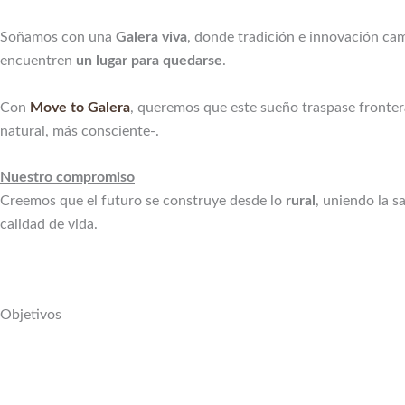
Soñamos con una
Galera viva
, donde tradición e innovación cam
encuentren
un lugar para quedarse
.
Con
Move to Galera
, queremos que este sueño traspase fronter
natural, más consciente-.
Nuestro compromiso
Creemos que el futuro se construye desde lo
rural
, uniendo la s
calidad de vida.
Objetivos