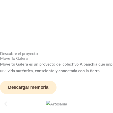
Descubre el proyecto
Move To Galera
Move to Galera
es un proyecto del colectivo
Alpanchía
que impu
una
vida auténtica, consciente y conectada con la tierra
.
Descargar memoria