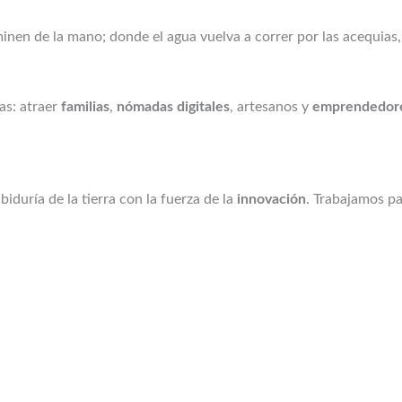
inen de la mano; donde el agua vuelva a correr por las acequias, 
as: atraer
familias
,
nómadas digitales
, artesanos y
emprendedor
abiduría de la tierra con la fuerza de la
innovación
. Trabajamos p