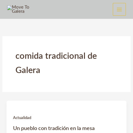
Ir
al
contenido
comida tradicional de
Galera
Actualidad
Un pueblo con tradición en la mesa