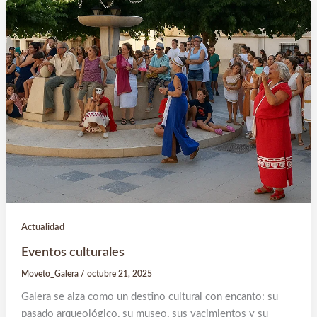
Actualidad
Eventos culturales
Moveto_Galera
/
octubre 21, 2025
Galera se alza como un destino cultural con encanto: su
pasado arqueológico, su museo, sus yacimientos y su