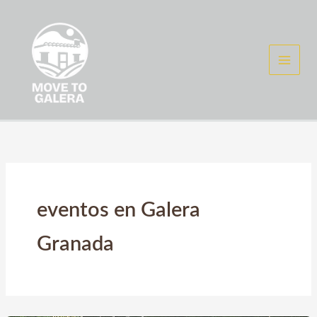
Ir
al
contenido
eventos en Galera
Granada