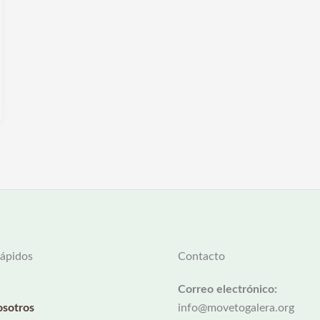
rápidos
Contacto
Correo electrónico:
sotros
info@movetogalera.org