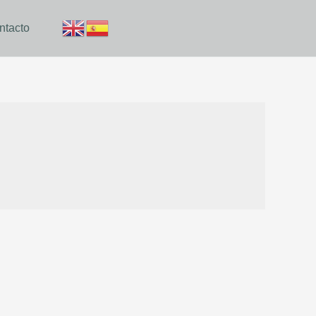
ntacto