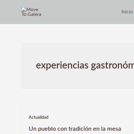
Ir
al
Inicio
contenido
experiencias gastronó
Actualidad
Un pueblo con tradición en la mesa