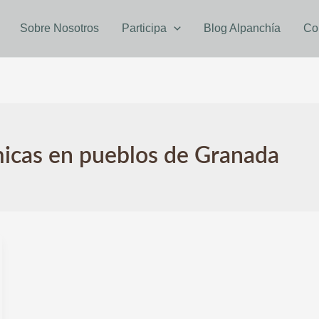
Sobre Nosotros
Participa
Blog Alpanchía
Co
micas en pueblos de Granada