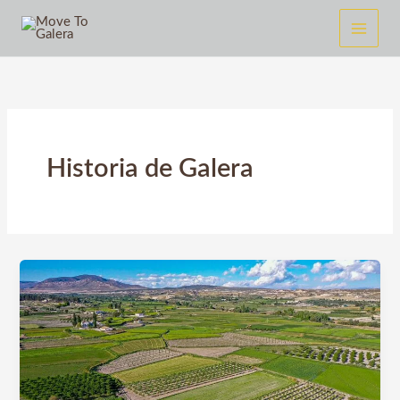
Ir
al
contenido
Historia de Galera